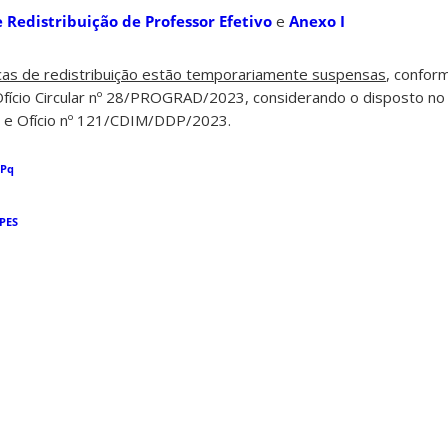
 Redistribuição de Professor Efetivo
e
Anexo I
cas de redistribuição estão temporariamente suspensas
, confor
cio Circular nº 28/PROGRAD/2023, considerando o disposto no Of
 Ofício nº 121/CDIM/DDP/2023.
NPq
PES