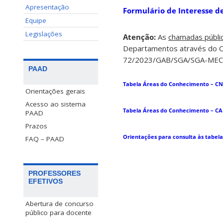
Apresentação
Formulário de Interesse de
Equipe
Legislações
Atenção:
As
chamadas públi
Departamentos através do Ofí
72/2023/GAB/SGA/SGA-MEC e
PAAD
Tabela Áreas do Conhecimento – C
Orientações gerais
Acesso ao sistema
Tabela Áreas do Conhecimento – CA
PAAD
Prazos
Orientações para consulta às tabela
FAQ – PAAD
PROFESSORES
EFETIVOS
Abertura de concurso
público para docente