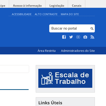
cipe
Acesso à informação
Legislação
Canais
ACESSIBILIDADE
ALTO CONTRASTE
MAPA DO SITE
Área Restrita
Administradores do Site
Links Úteis