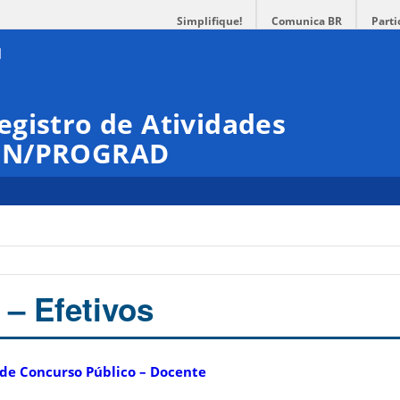
Simplifique!
Comunica BR
Parti
gistro de Atividades
DEN/PROGRAD
 – Efetivos
de Concurso Público – Docente