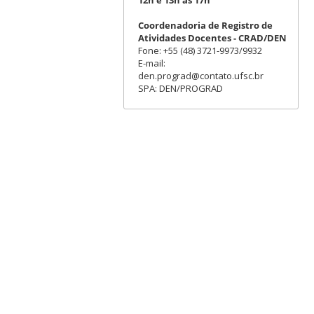
Coordenadoria de Registro de
Atividades Docentes - CRAD/DEN
Fone: +55 (48) 3721-9973/9932
E-mail:
den.prograd@contato.ufsc.br
SPA: DEN/PROGRAD