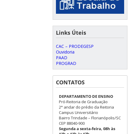
Links Úteis
CAC – PRODEGESP
Ouvidoria
PAAD
PROGRAD
CONTATOS
DEPARTAMENTO DE ENSINO
Pró-Reitoria de Graduação
2° andar do prédio da Reitoria
Campus Universitário
Bairro Trindade – Florianópolis/SC
CEP 88040-900
Segunda a sexta-feira, 08h às
12h e 13h às 17h