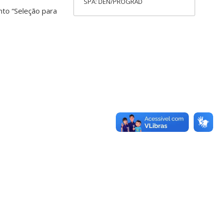
SPA: DEN/PROGRAD
nto “Seleção para