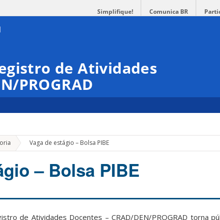
Simplifique!
Comunica BR
Parti
gistro de Atividades
DEN/PROGRAD
»
oria
Vaga de estágio – Bolsa PIBE
ágio – Bolsa PIBE
gistro de Atividades Docentes – CRAD/DEN/PROGRAD torna pú