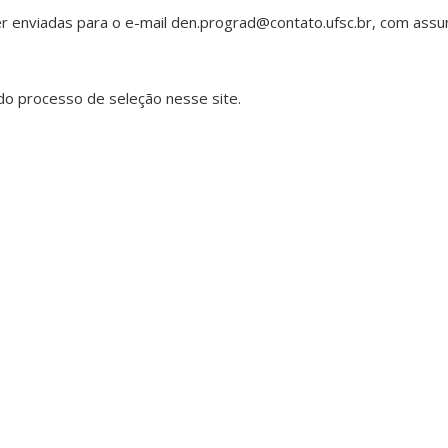
er enviadas para o e-mail den.prograd@contato.ufsc.br, com assu
o processo de seleção nesse site.