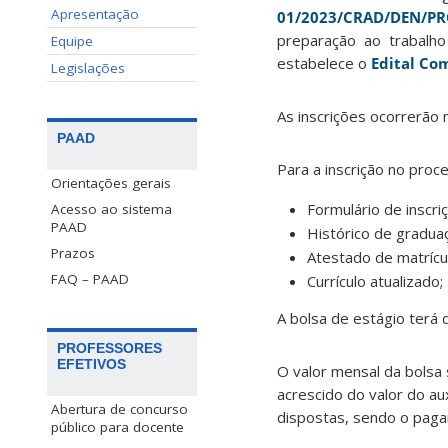
Apresentação
01/2023/CRAD/DEN/
preparação ao trabalh
Equipe
estabelece o
Edital C
Legislações
As inscrições ocorrerão
PAAD
Para a inscrição no pro
Orientações gerais
Formulário de inscr
Acesso ao sistema
PAAD
Histórico de gradua
Prazos
Atestado de matrícu
FAQ – PAAD
Currículo atualizado;
A bolsa de estágio terá 
PROFESSORES
EFETIVOS
O valor mensal da bolsa 
acrescido do valor do au
Abertura de concurso
dispostas, sendo o paga
público para docente