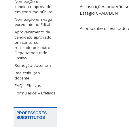
Nomeação de
As inscrições poderão s
candidato aprovado
em concurso público
Estágio CRAD/DEN”
Nomeação em vaga
excedente ao Edital
Acompanhe o resultado d
Aproveitamento de
candidato aprovado
em concurso
realizado por outro
Departamento de
Ensino
Remoção docente »
Redistribuição
docente
FAQ – Efetivos
Formulários – Efetivos
PROFESSORES
SUBSTITUTOS